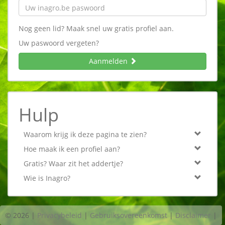
Nog geen lid? Maak snel uw gratis profiel aan.
Uw paswoord vergeten?
Aanmelden
Hulp
Waarom krijg ik deze pagina te zien?
Hoe maak ik een profiel aan?
Gratis? Waar zit het addertje?
Wie is Inagro?
© 2026
|
Privacybeleid
|
Gebruiksovereenkomst
|
Disclaimer
|