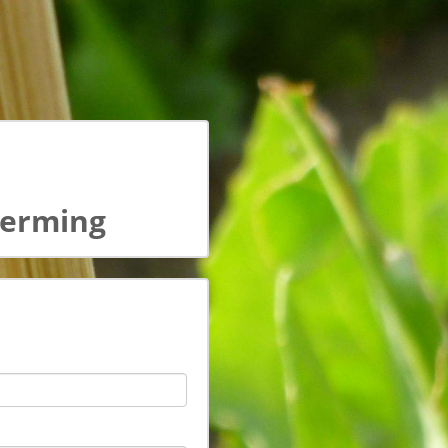
erming