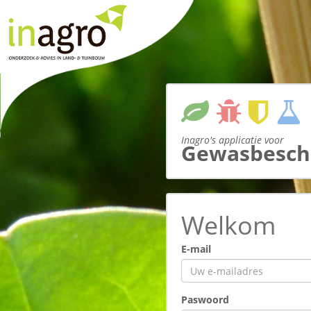
Inagro's applicatie voor
Gewasbesch
Welkom
E-mail
Paswoord