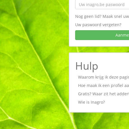
Nog geen lid? Maak snel uw 
Uw paswoord vergeten?
Aanme
Hulp
Waarom krijg ik deze pagin
Hoe maak ik een profiel a
Gratis? Waar zit het adder
Wie is Inagro?