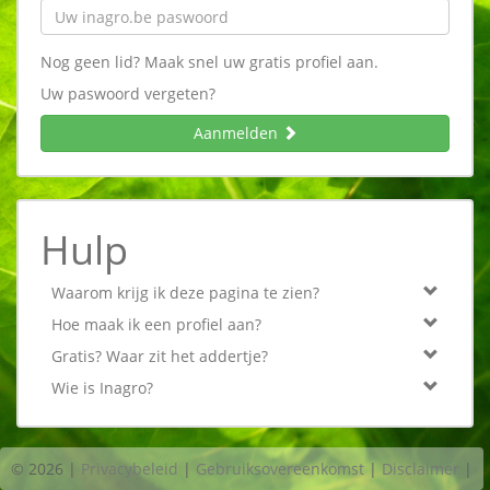
Nog geen lid? Maak snel uw gratis profiel aan.
Uw paswoord vergeten?
Aanmelden
Hulp
Waarom krijg ik deze pagina te zien?
Hoe maak ik een profiel aan?
Gratis? Waar zit het addertje?
Wie is Inagro?
© 2026
|
Privacybeleid
|
Gebruiksovereenkomst
|
Disclaimer
|