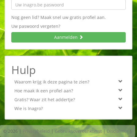
Nog geen lid? Maak snel uw gratis profiel aan.
Uw paswoord vergeten?
Aanmelden
Hulp
Waarom krijg ik deze pagina te zien?
Hoe maak ik een profiel aan?
Gratis? Waar zit het addertje?
Wie is Inagro?
© 2026
|
Privacybeleid
|
Gebruiksovereenkomst
|
Disclaimer
|